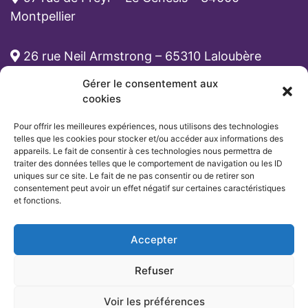
Montpellier
26 rue Neil Armstrong – 65310 Laloubère
Gérer le consentement aux
cabinet-rh@atona.fr
cookies
Pour offrir les meilleures expériences, nous utilisons des technologies
05 33 89 39 62
telles que les cookies pour stocker et/ou accéder aux informations des
appareils. Le fait de consentir à ces technologies nous permettra de
traiter des données telles que le comportement de navigation ou les ID
uniques sur ce site. Le fait de ne pas consentir ou de retirer son
consentement peut avoir un effet négatif sur certaines caractéristiques
et fonctions.
Accepter
Refuser
Voir les préférences