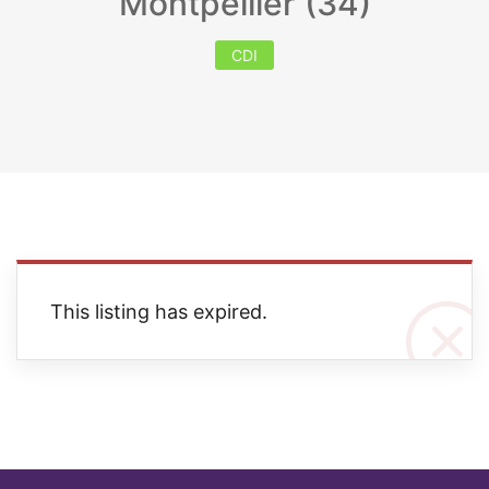
Montpellier (34)
CDI
This listing has expired.