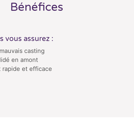
Bénéfices
s vous assurez :
 mauvais casting
lidé en amont
rapide et efficace