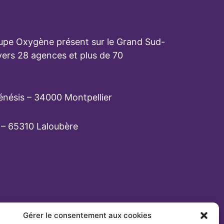
upe Oxygène présent sur le Grand Sud-
vers 28 agences et plus de 70
énésis – 34000 Montpellier
 – 65310 Laloubère
Gérer le consentement aux cookies