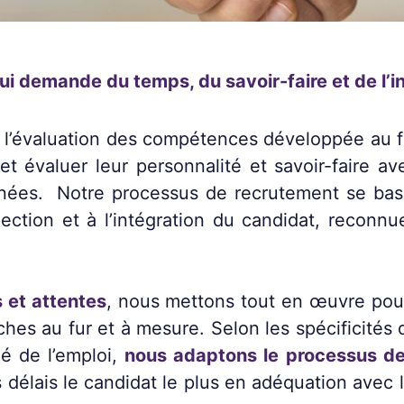
ui demande du temps, du savoir-faire et de l’in
et l’évaluation des compétences développée au 
 et évaluer leur personnalité et savoir-faire 
années. Notre processus de recrutement se ba
lection et à l’intégration du candidat, reconnu
 et attentes
, nous mettons tout en œuvre pour
hes au fur et à mesure. Selon les spécificités 
é de l’emploi,
nous adaptons le processus d
 délais le candidat le plus en adéquation avec 