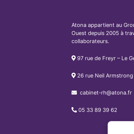
Atona appartient au Gro
Ouest depuis 2005 à tra
collaborateurs.
97 rue de Freyr – Le G
26 rue Neil Armstrong
cabinet-rh@atona.fr
05 33 89 39 62