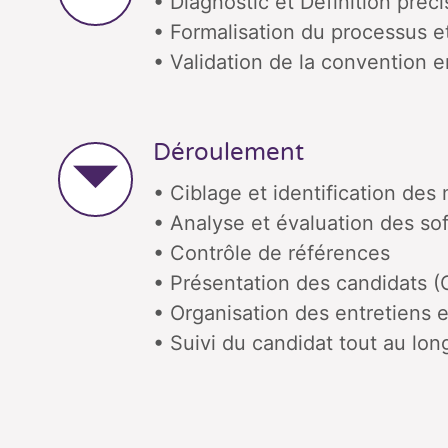
• Diagnostic et Définition préci
• Formalisation du processus e
• Validation de la convention 
Déroulement
• Ciblage et identification des m
• Analyse et évaluation des soft 
• Contrôle de références
• Présentation des candidats
• Organisation des entretiens e
• Suivi du candidat tout au lon