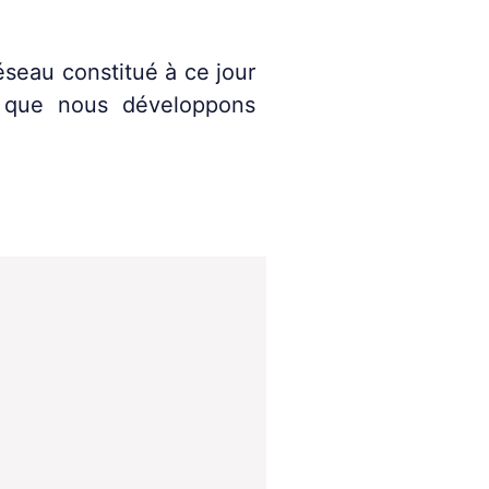
réseau constitué à ce jour
t que nous développons