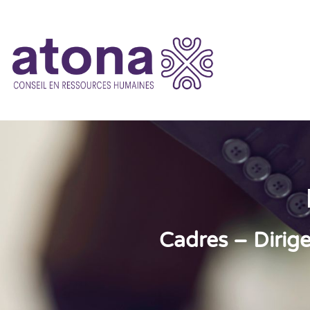
Cadres – Dirig