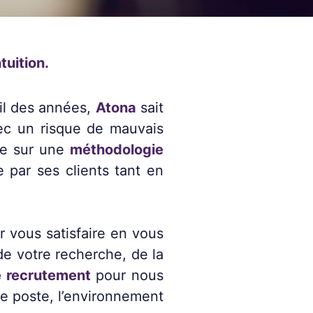
tuition.
fil des années,
Atona
sait
avec un risque de mauvais
se sur une
méthodologie
e par ses clients tant en
 vous satisfaire en vous
de votre recherche, de la
e recrutement
pour nous
le poste, l’environnement