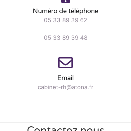
Numéro de téléphone
05 33 89 39 62
05 33 89 39 48
Email
cabinet-rh@atona.fr
Contactez nous