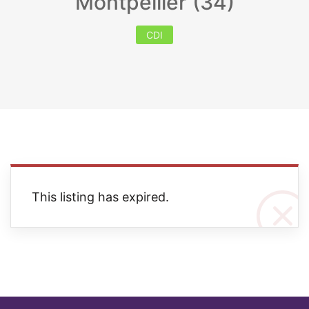
Montpellier (34)
CDI
This listing has expired.