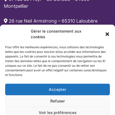
Montpellier
26 rue Neil Armstrong – 65310 Laloubère
Gérer le consentement aux
cabinet-rh@atona.fr
cookies
Pour offrir les meilleures expériences, nous utilisons des technologies
05 33 89 39 62
telles que les cookies pour stocker et/ou accéder aux informations des
appareils. Le fait de consentir à ces technologies nous permettra de
traiter des données telles que le comportement de navigation ou les ID
uniques sur ce site. Le fait de ne pas consentir ou de retirer son
consentement peut avoir un effet négatif sur certaines caractéristiques
et fonctions.
Accepter
Refuser
Voir les préférences