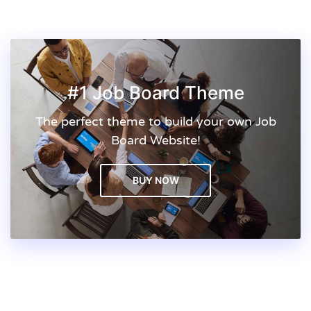
#1 Job Board Theme
The perfect theme to build your own Job
Board Website!
BUY NOW