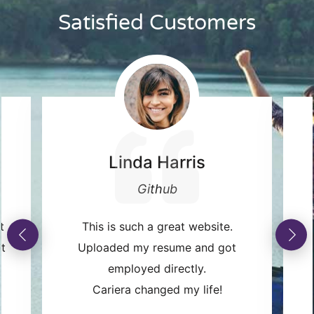
Satisfied Customers
Linda Harris
Github
t
This is such a great website.
ot
Uploaded my resume and got
Previous
Next
employed directly.
Cariera changed my life!