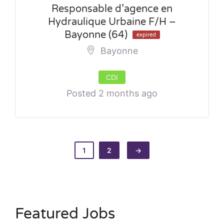
Responsable d’agence en
Hydraulique Urbaine F/H –
Bayonne (64)
expired
Bayonne
CDI
Posted 2 months ago
1
2
→
Featured Jobs