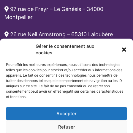
97 rue de Freyr – Le Génésis – 34000
Montpellier
26 rue Neil Armstrong – 65310 Laloubère
Gérer le consentement aux
cabinet-rh@atona.fr
cookies
Pour offrir les meilleures expériences, nous utilisons des technologies
05 33 89 39 62
telles que les cookies pour stocker et/ou accéder aux informations des
appareils. Le fait de consentir à ces technologies nous permettra de
traiter des données telles que le comportement de navigation ou les ID
uniques sur ce site. Le fait de ne pas consentir ou de retirer son
consentement peut avoir un effet négatif sur certaines caractéristiques
et fonctions.
Accepter
Refuser