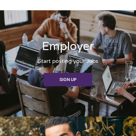
Employer
Start posting your Jobs
SIGN UP