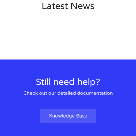
Latest News
Still need help?
Check out our detailed documentation
Knowledge Base