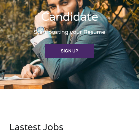
Candidate
Start posting your Resume
SIGN UP
Lastest Jobs