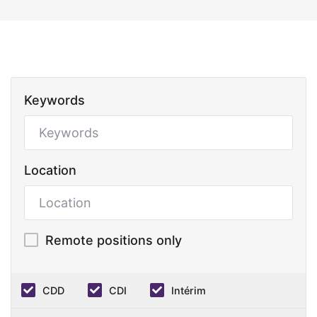
Keywords
Location
Remote positions only
CDD
CDI
Intérim