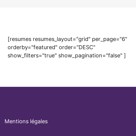
[resumes resumes_layout="grid" per_page="6"
orderby="featured" order="DESC"
show_filters="true" show_pagination="false" ]
Mentions légales