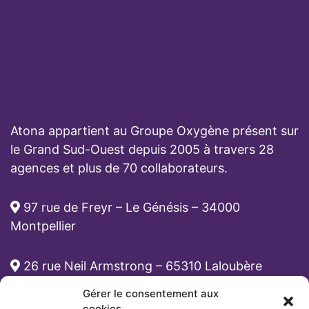
Atona appartient au Groupe Oxygène présent sur
le Grand Sud-Ouest depuis 2005 à travers 28
agences et plus de 70 collaborateurs.
97 rue de Freyr – Le Génésis – 34000
Montpellier
26 rue Neil Armstrong – 65310 Laloubère
Gérer le consentement aux
cabinet-rh@atona.fr
cookies