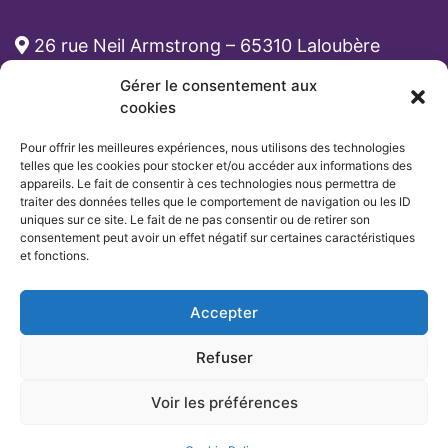
26 rue Neil Armstrong – 65310 Laloubère
Gérer le consentement aux
cabinet-rh@atona.fr
cookies
Pour offrir les meilleures expériences, nous utilisons des technologies
05 33 89 39 62
telles que les cookies pour stocker et/ou accéder aux informations des
appareils. Le fait de consentir à ces technologies nous permettra de
traiter des données telles que le comportement de navigation ou les ID
uniques sur ce site. Le fait de ne pas consentir ou de retirer son
consentement peut avoir un effet négatif sur certaines caractéristiques
et fonctions.
Accepter
Refuser
Voir les préférences