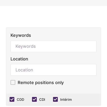
Keywords
Location
Remote positions only
CDD
CDI
Intérim