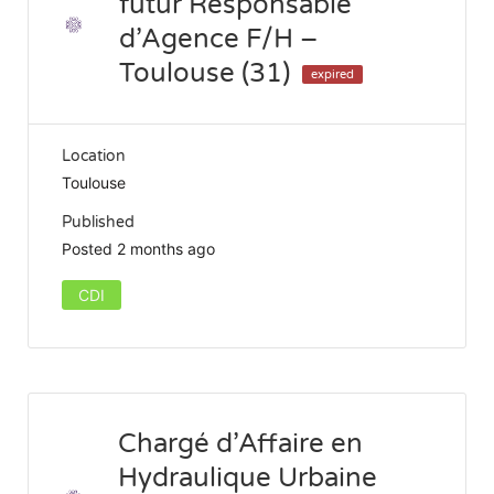
futur Responsable
d’Agence F/H –
Toulouse (31)
expired
Location
Toulouse
Published
Posted 2 months ago
CDI
Chargé d’Affaire en
Hydraulique Urbaine