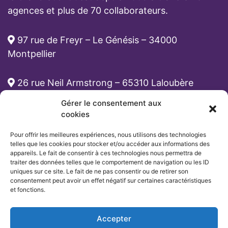
agences et plus de 70 collaborateurs.
97 rue de Freyr – Le Génésis – 34000
Montpellier
26 rue Neil Armstrong – 65310 Laloubère
Gérer le consentement aux
cabinet-rh@atona.fr
cookies
Pour offrir les meilleures expériences, nous utilisons des technologies
05 33 89 39 62
telles que les cookies pour stocker et/ou accéder aux informations des
appareils. Le fait de consentir à ces technologies nous permettra de
traiter des données telles que le comportement de navigation ou les ID
uniques sur ce site. Le fait de ne pas consentir ou de retirer son
consentement peut avoir un effet négatif sur certaines caractéristiques
et fonctions.
Accepter