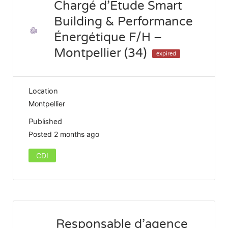
Chargé d’Etude Smart
Building & Performance
Énergétique F/H –
Montpellier (34)
expired
Location
Montpellier
Published
Posted 2 months ago
CDI
Responsable d’agence