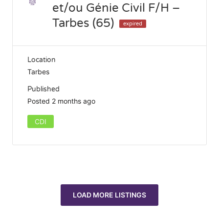
et/ou Génie Civil F/H –
Tarbes (65)
expired
Location
Tarbes
Published
Posted 2 months ago
CDI
LOAD MORE LISTINGS