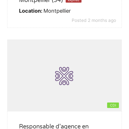
Montpellier (34)
expired
Location:
Montpellier
Posted 2 months ago
CDI
Responsable d’agence en