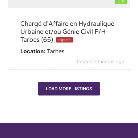
CDI
Chargé d’Affaire en Hydraulique
Urbaine et/ou Génie Civil F/H –
Tarbes (65)
expired
Location:
Tarbes
Posted 2 months ago
LOAD MORE LISTINGS