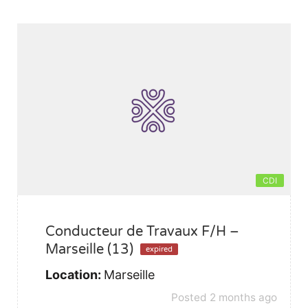
CDI
Conducteur de Travaux F/H –
Marseille (13)
expired
Location:
Marseille
Posted 2 months ago