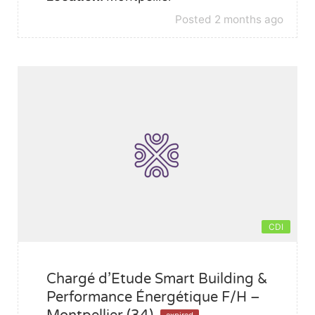
Posted 2 months ago
CDI
Chargé d’Etude Smart Building &
Performance Énergétique F/H –