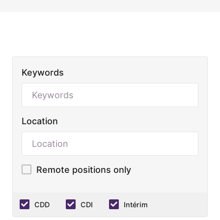
Keywords
Location
Remote positions only
CDD
CDI
Intérim