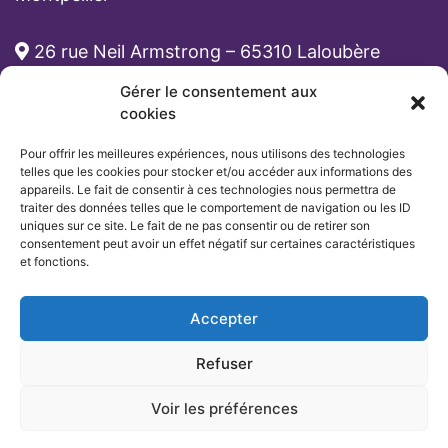
26 rue Neil Armstrong – 65310 Laloubère
Gérer le consentement aux
cabinet-rh@atona.fr
cookies
Pour offrir les meilleures expériences, nous utilisons des technologies
05 33 89 39 62
telles que les cookies pour stocker et/ou accéder aux informations des
appareils. Le fait de consentir à ces technologies nous permettra de
traiter des données telles que le comportement de navigation ou les ID
uniques sur ce site. Le fait de ne pas consentir ou de retirer son
consentement peut avoir un effet négatif sur certaines caractéristiques
et fonctions.
Accepter
Refuser
Voir les préférences