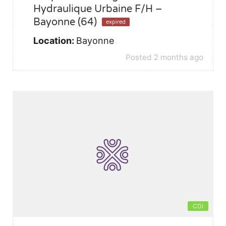
Hydraulique Urbaine F/H –
Bayonne (64)
expired
Location:
Bayonne
Posted 2 months ago
CDI