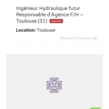
Ingénieur Hydraulique futur
Responsable d’Agence F/H –
Toulouse (31)
expired
Location:
Toulouse
Posted 2 months ago