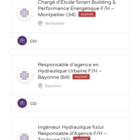
Chargé d’Etude Smart Building &
Performance Énergétique F/H –
Montpellier (34)
expired
Montpellier
CDI
Responsable d’agence en
Hydraulique Urbaine F/H –
Bayonne (64)
expired
Bayonne
CDI
Ingénieur Hydraulique futur
Responsable d’Agence F/H –
Toulouse (31)
expired