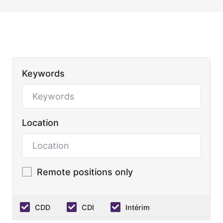
Keywords
Location
Remote positions only
CDD
CDI
Intérim