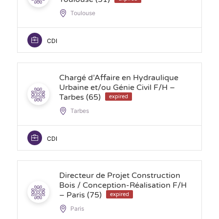
Toulouse
CDI
Chargé d’Affaire en Hydraulique
Urbaine et/ou Génie Civil F/H –
Tarbes (65)
expired
Tarbes
CDI
Directeur de Projet Construction
Bois / Conception-Réalisation F/H
– Paris (75)
expired
Paris