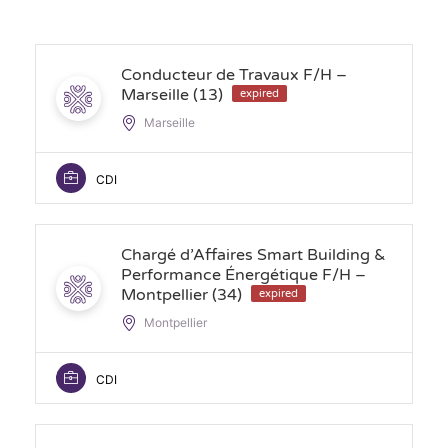
Conducteur de Travaux F/H –
Marseille (13)
expired
Marseille
CDI
Chargé d’Affaires Smart Building &
Performance Énergétique F/H –
Montpellier (34)
expired
Montpellier
CDI