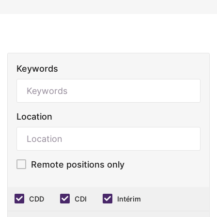
Keywords
Location
Remote positions only
CDD
CDI
Intérim