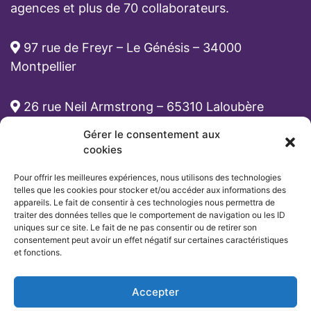
agences et plus de 70 collaborateurs.
97 rue de Freyr – Le Génésis – 34000
Montpellier
26 rue Neil Armstrong – 65310 Laloubère
Gérer le consentement aux
cabinet-rh@atona.fr
cookies
Pour offrir les meilleures expériences, nous utilisons des technologies
05 33 89 39 62
telles que les cookies pour stocker et/ou accéder aux informations des
appareils. Le fait de consentir à ces technologies nous permettra de
traiter des données telles que le comportement de navigation ou les ID
uniques sur ce site. Le fait de ne pas consentir ou de retirer son
consentement peut avoir un effet négatif sur certaines caractéristiques
et fonctions.
Accepter